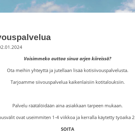
ivouspalvelua
 02.01.2024
Voisimmeko auttaa sinua arjen kiireissä?
Ota meihin yhteyttä ja jutellaan lisää kotisiivouspalvelusta.
Tarjoamme siivouspalvelua kaikenlaisiin kotitalouksiin.
Palvelu räätälöidään aina asiakkaan tarpeen mukaan.
ousvälit ovat useimmiten 1-4 viikkoa ja kerralla käytetty työaika 
SOITA