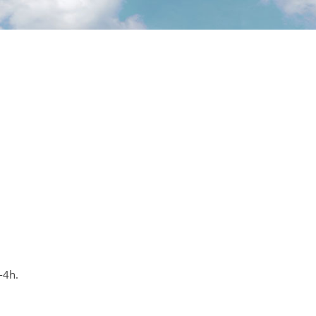
2-4h.